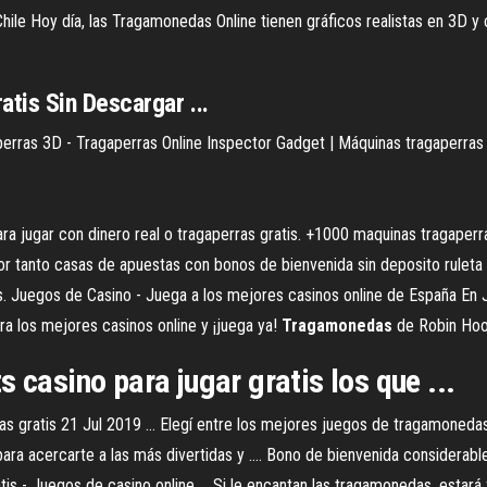
le Hoy día, las Tragamonedas Online tienen gráficos realistas en 3D y co
tis Sin Descargar ...
perras 3D - Tragaperras Online Inspector Gadget | Máquinas tragaperras o
ra jugar con dinero real o tragaperras gratis. +1000 maquinas tragaperr
r tanto casas de apuestas con bonos de bienvenida sin deposito ruleta
s.
Juegos de Casino - Juega a los mejores casinos online de España
En J
ra los mejores casinos online y ¡juega ya!
Tragamonedas
de Robin Hood
 casino para jugar gratis los que ...
gratis 21 Jul 2019 ... Elegí entre los mejores juegos de tragamonedas, g
ara acercarte a las más divertidas y .... Bono de bienvenida considerablem
s - Juegos de casino online ... Si le encantan las tragamonedas, estará 