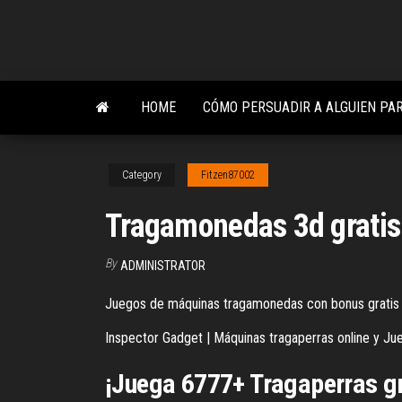
Skip
to
the
content
HOME
CÓMO PERSUADIR A ALGUIEN PAR
Category
Fitzen87002
Tragamonedas 3d gratis 
By
ADMINISTRATOR
Juegos de máquinas tragamonedas con bonus gratis
Inspector Gadget | Máquinas tragaperras online y Jueg
¡Juega 6777+ Tragaperras gr