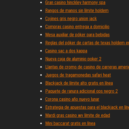
Gran casino hinckley harmony spa
Rangos de manos sin límite holdem
Cojines gris negro union jack
Compras casino entrega a domicilio
Mesa auxiliar de póker para bebidas
Reglas del póker de cartas de texas holdem en
Casino sac a dos kappa
Nueva caja de aluminio poker 2
Llantas de cromo de casino de carreras ameri
Juegos de tragamonedas safari heat
Blackjack de límite alto gratis en línea
Paquete de ranura adicional ops negro 2
Corona casino año nuevo lunar
Estrategia de apuestas para el blackjack en lín
Mardi gras casino wv límite de edad
Mini baccarat gratis en línea