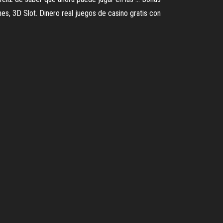
es, 3D Slot. Dinero real juegos de casino gratis con