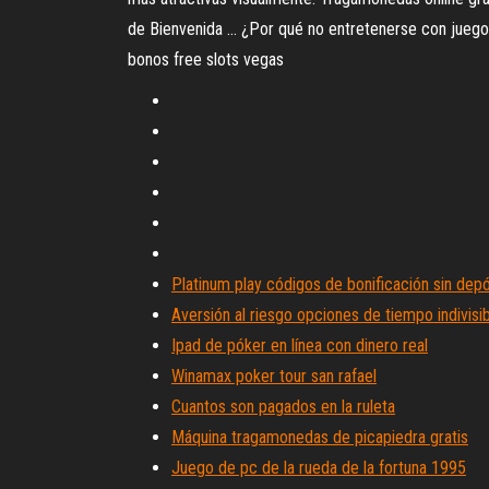
de Bienvenida ... ¿Por qué no entretenerse con juego
bonos free slots vegas
Platinum play códigos de bonificación sin depó
Aversión al riesgo opciones de tiempo indivisi
Ipad de póker en línea con dinero real
Winamax poker tour san rafael
Cuantos son pagados en la ruleta
Máquina tragamonedas de picapiedra gratis
Juego de pc de la rueda de la fortuna 1995