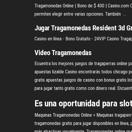
Tragamonedas Online | Bono de $ 400 | Casino.com Chi
permiten elegir entre varias opciones. También ...
Jugar Tragamonedas Resident 3d Gra
Casino en línea - Bono Gratuito - 24VIP Casino Traga
Video
Tragamonedas
Ecuentra los mejores juegos de tragaperras online pa
apuestas lizalde
Casino encontrarás todos chicago po
gratis apuestas juegos de casino con bonus gratis lo
para jugar tanto gratis como con dinero real. Encuent
Es una oportunidad para slots
Maquinas Tragamonedas Online > Maquinas tragaperras 
tragamonedas gratis para jugar disponibles en línea, p
más atractivas visualmente. Tragamonedas online grati